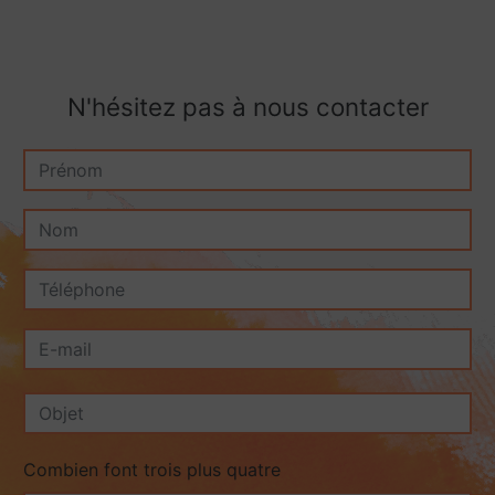
N'hésitez pas à nous contacter
Combien font trois plus quatre