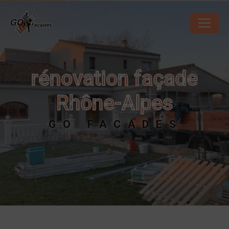
Panneau de gestion des cookies
rénovation façade
Rhône-Alpes
GO FACADES