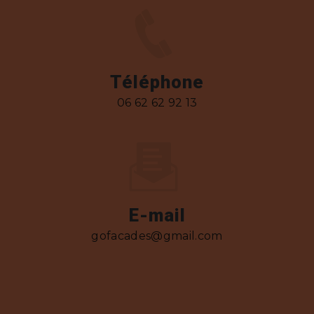
Téléphone
06 62 62 92 13
E-mail
gofacades@gmail.com