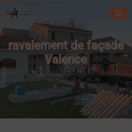
Panneau de gestion des cookies
ravalement de façade
Valence
GO FACADES