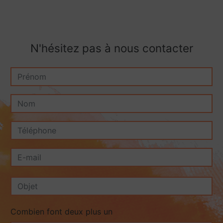
N'hésitez pas à nous contacter
Combien font deux plus un