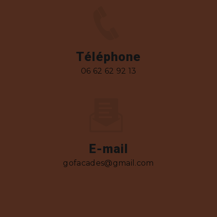
Téléphone
06 62 62 92 13
E-mail
gofacades@gmail.com