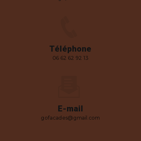
Téléphone
06 62 62 92 13
E-mail
gofacades@gmail.com