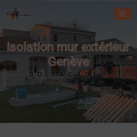
Panneau de gestion des cookies
isolation mur extérieur
Genève
GO FACADES