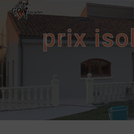
Panneau de gestion des cookies
prix iso