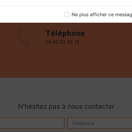
Ne plus afficher ce messa
Téléphone
06 62 62 92 13
N'hésitez pas à nous contacter