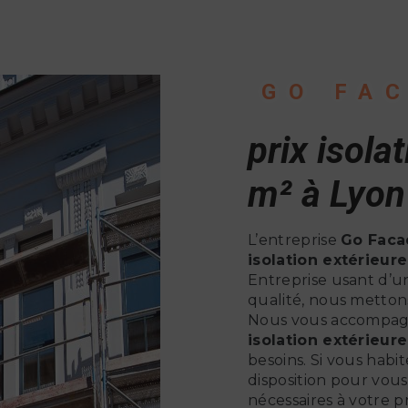
GO FA
prix isola
m² à Lyon
L’entreprise
Go Faca
isolation extérieur
Entreprise usant d’un
qualité, nous mettons
Nous vous accompagn
isolation extérieur
besoins. Si vous habi
disposition pour vou
nécessaires à votre p