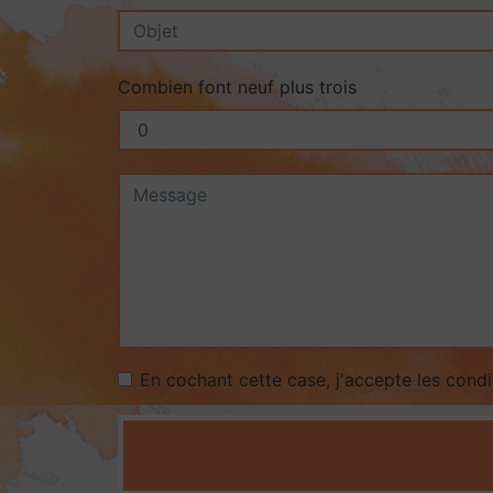
Combien font neuf plus trois
En cochant cette case, j'accepte les condi