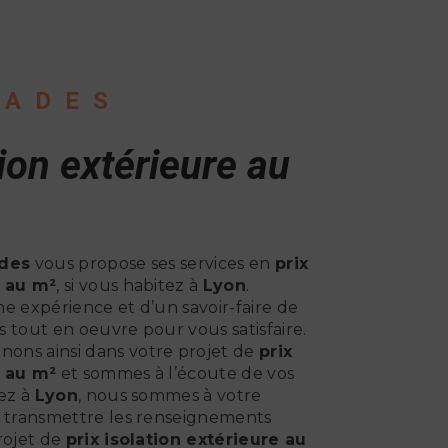
CADES
tion extérieure au
des
vous propose ses services en
prix
e au m²
, si vous habitez à
Lyon
.
e expérience et d’un savoir-faire de
 tout en oeuvre pour vous satisfaire.
ons ainsi dans votre projet de
prix
e au m²
et sommes à l’écoute de vos
tez à
Lyon
, nous sommes à votre
s transmettre les renseignements
rojet de
prix isolation extérieure au