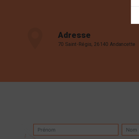
Adresse
70 Saint-Régis, 26140 Andancette