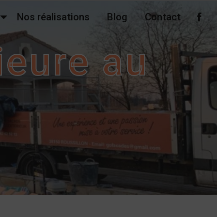
Nos réalisations
Blog
Contact
rieure au