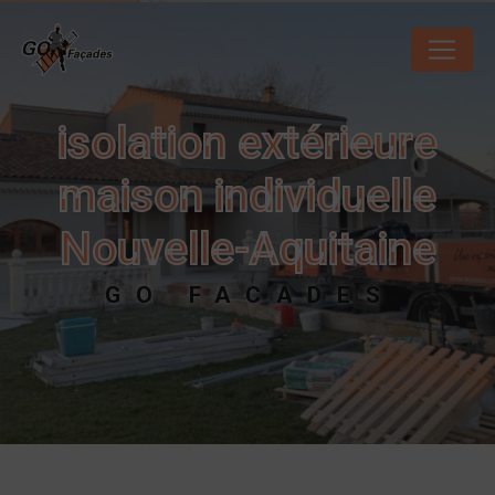
Panneau de gestion des cookies
isolation extérieure
maison individuelle
Nouvelle-Aquitaine
GO FACADES