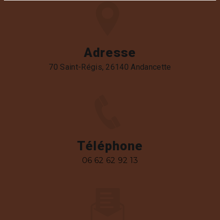
Adresse
70 Saint-Régis, 26140 Andancette
Téléphone
06 62 62 92 13