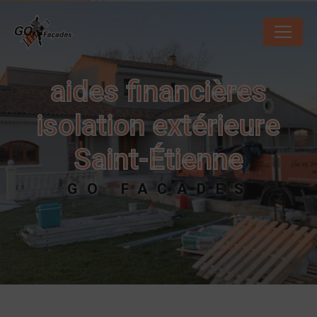
Panneau de gestion des cookies
aides financières
isolation extérieure
Saint-Étienne
GO FACADES