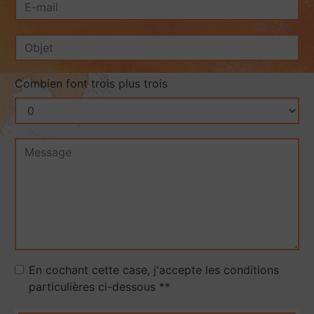
Combien font trois plus trois
En cochant cette case, j'accepte les conditions
particulières ci-dessous **