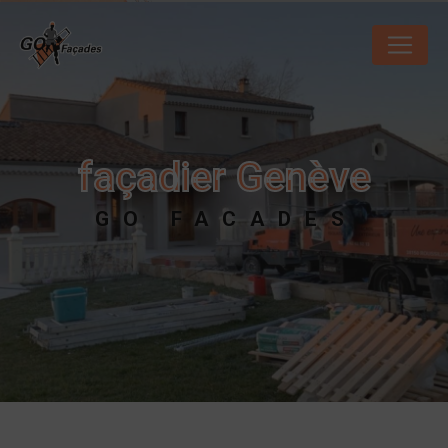
Panneau de gestion des cookies
façadier Genève
GO FACADES