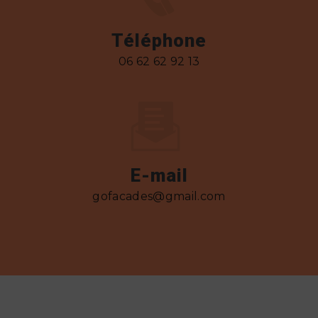
Téléphone
06 62 62 92 13
E-mail
gofacades@gmail.com