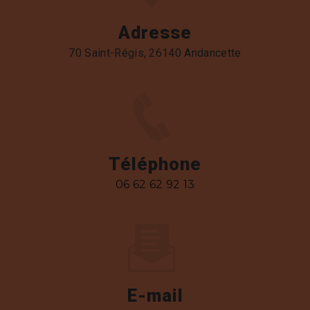
Adresse
70 Saint-Régis, 26140 Andancette
Téléphone
06 62 62 92 13
E-mail