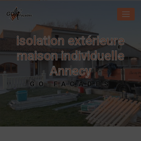
Panneau de gestion des cookies
isolation extérieure
maison individuelle
Annecy
GO FACADES