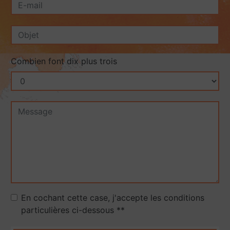
Combien font dix plus trois
En cochant cette case, j'accepte les conditions
particulières ci-dessous **