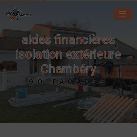
Panneau de gestion des cookies
aides financières
isolation extérieure
Chambéry
GO FACADES