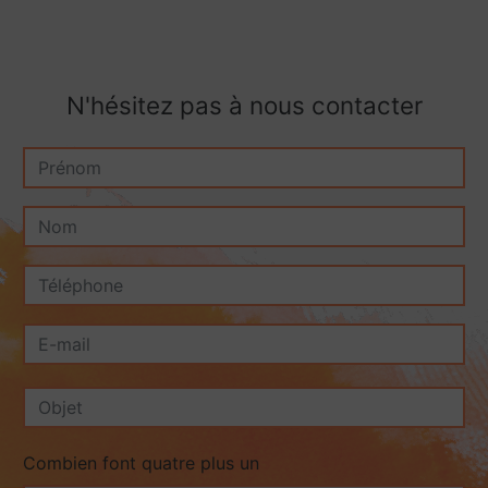
N'hésitez pas à nous contacter
Combien font quatre plus un