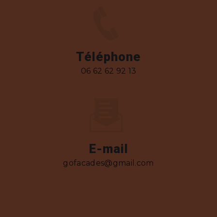
Téléphone
06 62 62 92 13
E-mail
gofacades@gmail.com