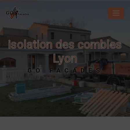
Panneau de gestion des cookies
isolation des combles
Lyon
GO FACADES