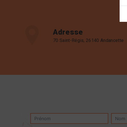
Adresse
70 Saint-Régis, 26140 Andancette