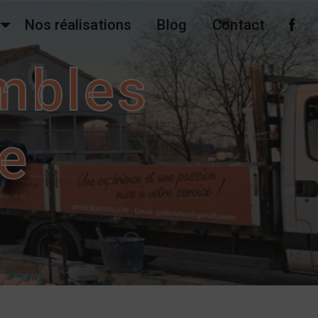
Nos réalisations
Blog
Contact
ombles
ne