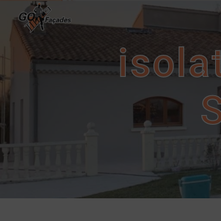
Panneau de gestion des cookies
isola
S