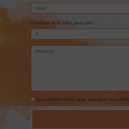
Combien font zéro plus zéro
En cochant cette case, j'accepte les condi