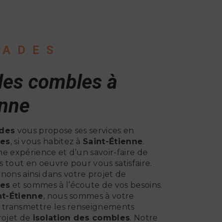
CADES
 des combles à
enne
des
vous propose ses services en
les
, si vous habitez à
Saint-Étienne
.
e expérience et d’un savoir-faire de
 tout en oeuvre pour vous satisfaire.
ns ainsi dans votre projet de
les
et sommes à l’écoute de vos besoins.
nt-Étienne
, nous sommes à votre
s transmettre les renseignements
rojet de
isolation des combles
. Notre