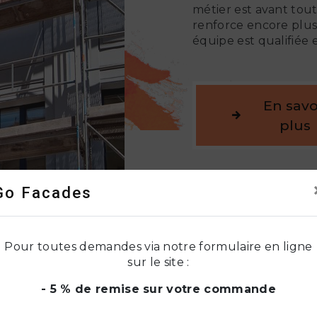
métier est avant tout
renforce encore plus 
équipe est qualifiée 
En savo
plus
Go Facades
Pour toutes demandes via notre formulaire en ligne
sur le site :
- 5 % de remise sur votre commande