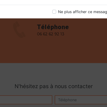
Ne plus afficher ce messa
Téléphone
06 62 62 92 13
N'hésitez pas à nous contacter