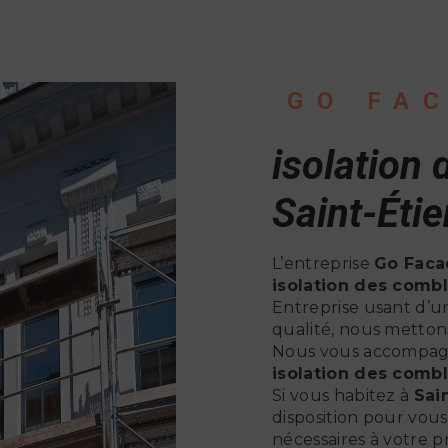
GO FA
isolation
Saint-Éti
L’entreprise
Go Faca
isolation des comb
Entreprise usant d’un
qualité, nous mettons
Nous vous accompagno
isolation des comb
Si vous habitez à
Sai
disposition pour vou
nécessaires à votre p