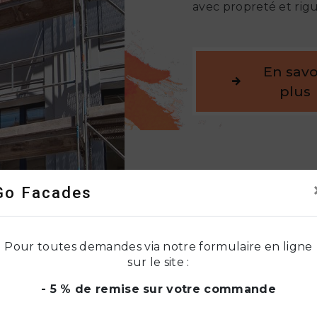
avec propreté et rig
En savo
plus
Go Facades
Pour toutes demandes via notre formulaire en ligne
sur le site :
- 5 % de remise sur votre commande