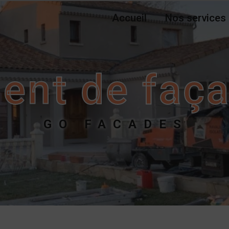
Accueil
Nos services
ent de faç
GO FACADES