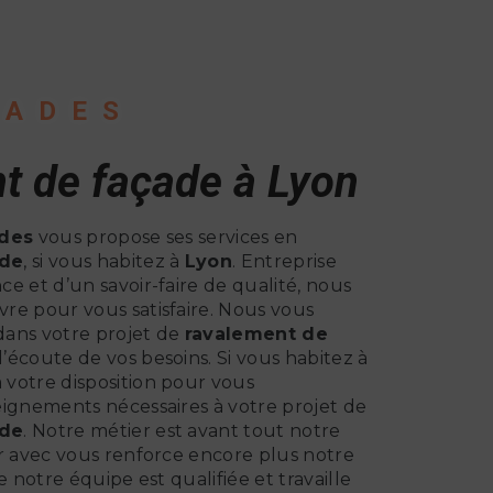
CADES
t de façade à Lyon
des
vous propose ses services en
ade
, si vous habitez à
Lyon
. Entreprise
e et d’un savoir-faire de qualité, nous
re pour vous satisfaire. Nous vous
dans votre projet de
ravalement de
’écoute de vos besoins. Si vous habitez à
 votre disposition pour vous
eignements nécessaires à votre projet de
ade
. Notre métier est avant tout notre
er avec vous renforce encore plus notre
e notre équipe est qualifiée et travaille