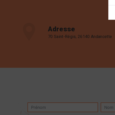
Adresse
70 Saint-Régis, 26140 Andancette