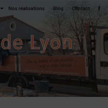
Nos réalisations
Blog
Contact
ade Lyon