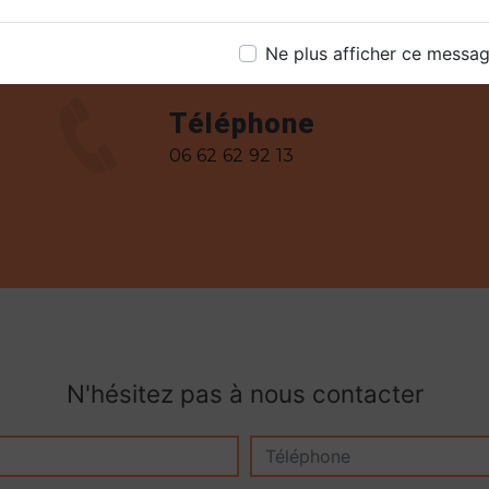
Ne plus afficher ce messa
Téléphone
06 62 62 92 13
N'hésitez pas à nous contacter