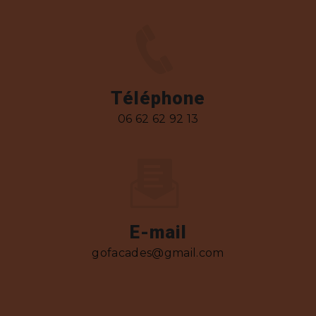
Téléphone
06 62 62 92 13
E-mail
gofacades@gmail.com