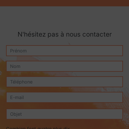
N'hésitez pas à nous contacter
Combien font quatre plus dix