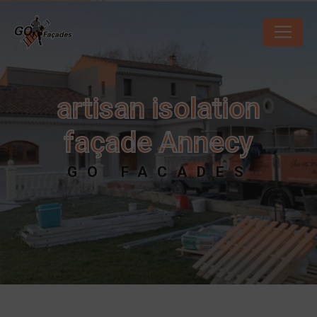
Panneau de gestion des cookies
artisan isolation
façade Annecy
GO FACADES