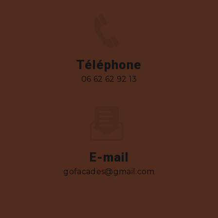
Téléphone
06 62 62 92 13
E-mail
gofacades@gmail.com