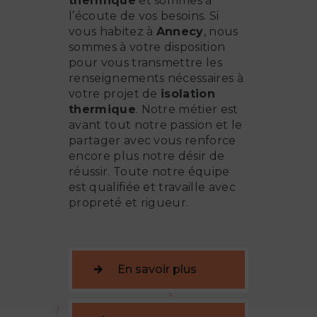
thermique
et sommes à
l’écoute de vos besoins. Si
vous habitez à
Annecy
, nous
sommes à votre disposition
pour vous transmettre les
renseignements nécessaires à
votre projet de
isolation
thermique
. Notre métier est
avant tout notre passion et le
partager avec vous renforce
encore plus notre désir de
réussir. Toute notre équipe
est qualifiée et travaille avec
propreté et rigueur.
En savoir plus