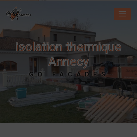
Panneau de gestion des cookies
isolation thermique
Annecy
GO FACADES