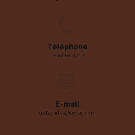
Téléphone
06 62 62 92 13
E-mail
gofacades@gmail.com