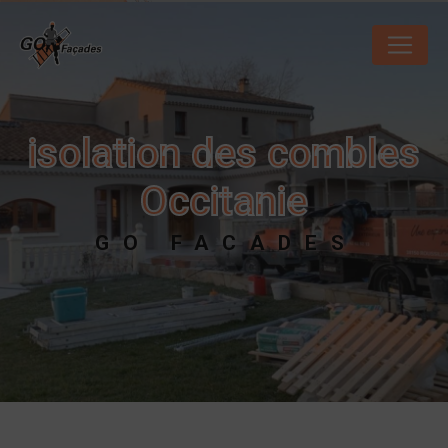
Panneau de gestion des cookies
isolation des combles
Occitanie
GO FACADES