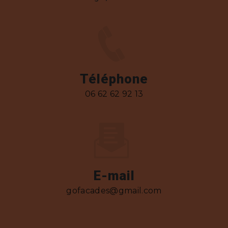
Téléphone
06 62 62 92 13
E-mail
gofacades@gmail.com