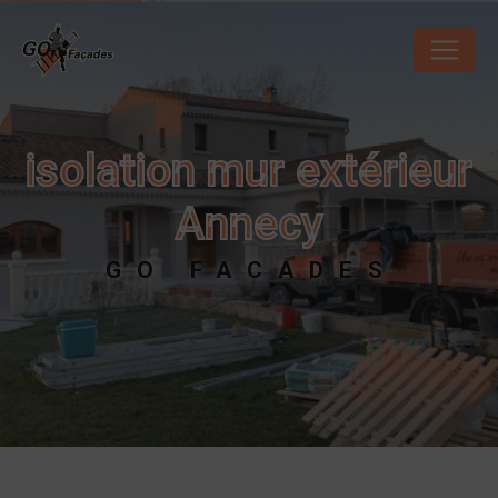
Panneau de gestion des cookies
isolation mur extérieur
Annecy
GO FACADES