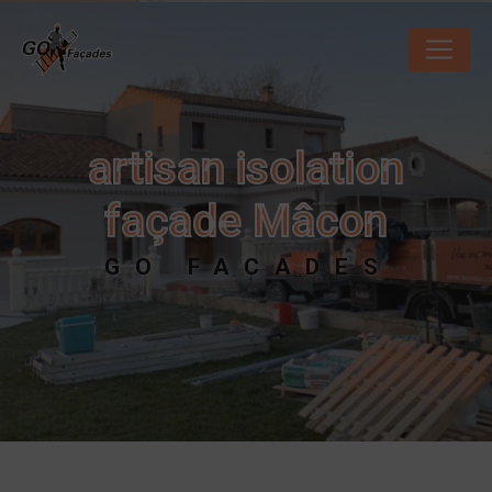
Panneau de gestion des cookies
artisan isolation
façade Mâcon
GO FACADES