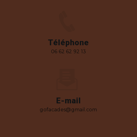
Téléphone
06 62 62 92 13
E-mail
gofacades@gmail.com