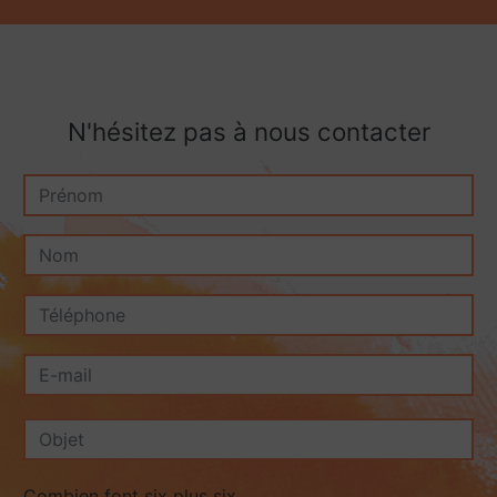
N'hésitez pas à nous contacter
Combien font six plus six