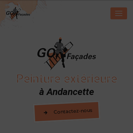
Panneau de gestion des cookies
Peinture extérieure
à Andancette
Contactez-nous