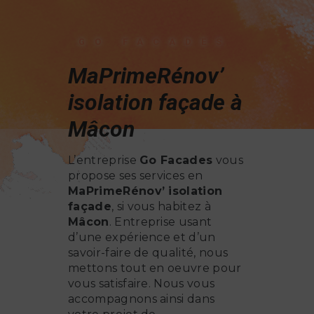
GO FACADES
MaPrimeRénov’
isolation façade à
Mâcon
L’entreprise
Go Facades
vous
propose ses services en
MaPrimeRénov’ isolation
façade
, si vous habitez à
Mâcon
. Entreprise usant
d’une expérience et d’un
savoir-faire de qualité, nous
mettons tout en oeuvre pour
vous satisfaire. Nous vous
accompagnons ainsi dans