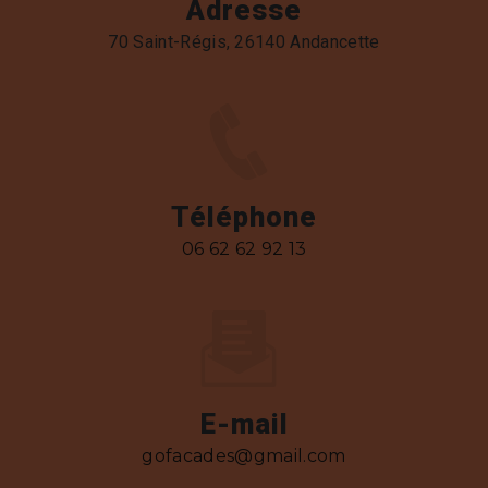
Adresse
70 Saint-Régis, 26140 Andancette
Téléphone
06 62 62 92 13
E-mail
gofacades@gmail.com