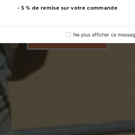
- 5 % de remise sur votre commande
Ne plus afficher ce messa
06 62 62 92 13