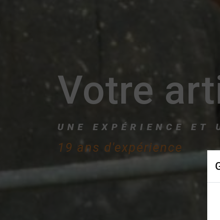
Votre art
UNE EXPÉRIENCE ET 
19 ans d'expérience