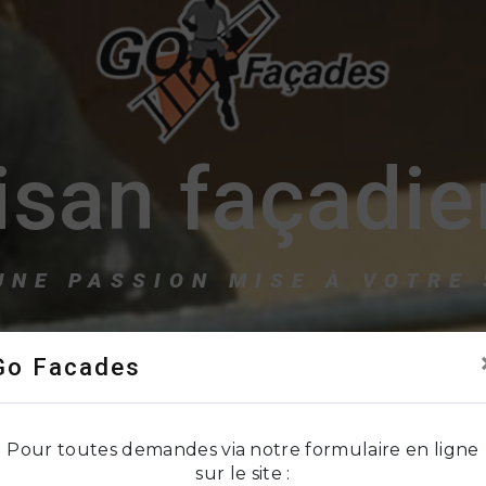
isan façadie
UNE PASSION MISE À VOTRE
Go Facades
Pour toutes demandes via notre formulaire en ligne
sur le site :