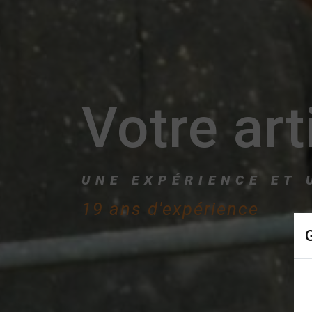
Votre art
UNE EXPÉRIENCE ET 
19 ans d'expérience