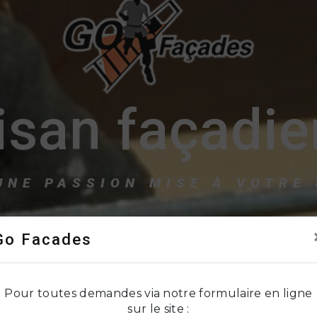
isan façadie
UNE PASSION MISE À VOTRE
Go Facades
Pour toutes demandes via notre formulaire en ligne
sur le site :