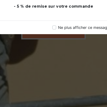
- 5 % de remise sur votre commande
Ne plus afficher ce messa
06 62 62 92 13